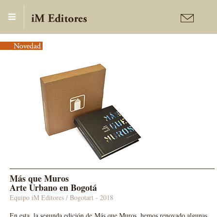
Publicaciones
Libro-Objeto
Más que Muros
Arte Urbano en Bogotá
Equipo iM Editores / Bogotart
- 2018
En esta, la segunda edición de Más que Muros, hemos renovado algunas