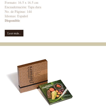
Formato: 16.5 x 16.5 cm
Encuadernación: Tapa dura
No. de Páginas: 144
Idiomas:
Español
Disponible
Leer más...