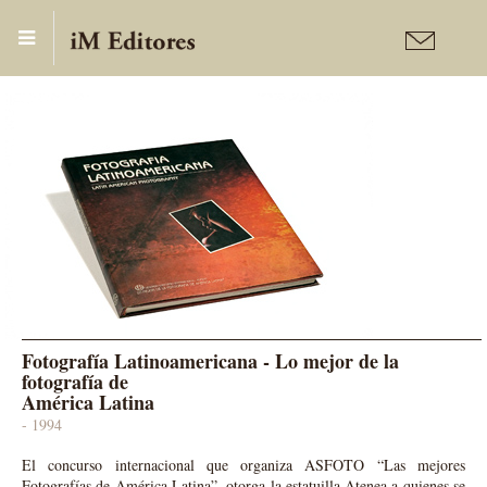
Publicaciones
Fotografía
Fotografía Latinoamericana - Lo mejor de la
fotografía de
América Latina
- 1994
El concurso internacional que organiza ASFOTO “Las mejores
Fotografías de América Latina”, otorga la estatuilla Atenea a quienes se