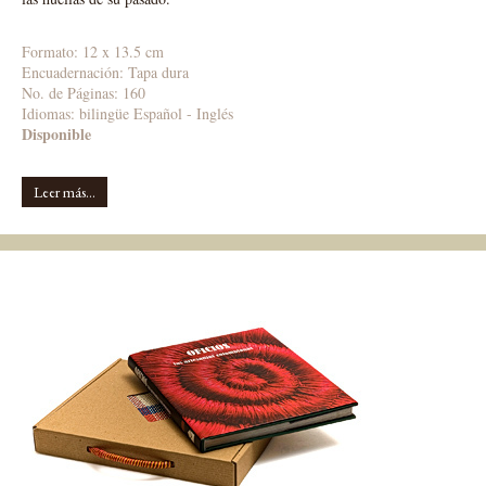
Formato: 12 x 13.5 cm
Encuadernación: Tapa dura
No. de Páginas: 160
Idiomas:
bilingüe
Español - Inglés
Disponible
Leer más...