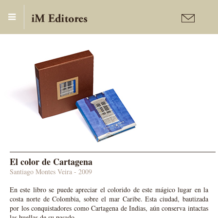
Publicaciones
Libro-Objeto
El color de Cartagena
Santiago Montes Veira - 2009
En este libro se puede apreciar el colorido de este mágico lugar en la
costa norte de Colombia, sobre el mar Caribe. Esta ciudad, bautizada
por los conquistadores como Cartagena de Indias, aún conserva intactas
las huellas de su pasado.