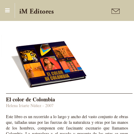
Publicaciones
Colombia
El color de Colombia
Helena
Iriarte Núñez - 2007
Este libro es un recorrido a lo largo y ancho del vasto conjunto de obras
que, talladas unas por las fuerzas de la naturaleza y otras por las manos
de los hombres, componen este fascinante escenario que llamamos
Colombia. La naturaleza y el pasado y presente de las artes se unen