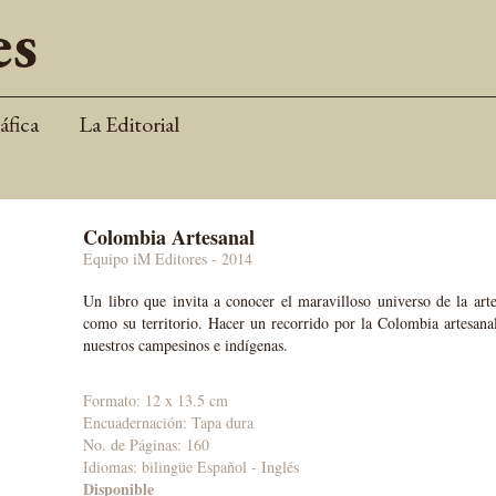
áfica
La Editorial
Colombia Artesanal
Equipo iM Editores
- 2014
Un libro que invita a conocer el maravilloso universo de la art
como su territorio. Hacer un recorrido por la Colombia artesanal
nuestros campesinos e indígenas.
Formato: 12 x 13.5 cm
Encuadernación: Tapa dura
No. de Páginas: 160
Idiomas:
bilingüe Español - Inglés
Disponible