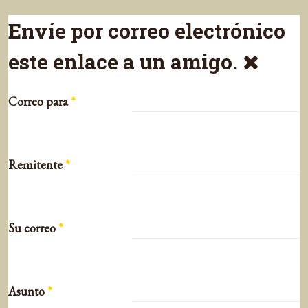
Envíe por correo electrónico
este enlace a un amigo.
Correo para
*
Remitente
*
Su correo
*
Asunto
*