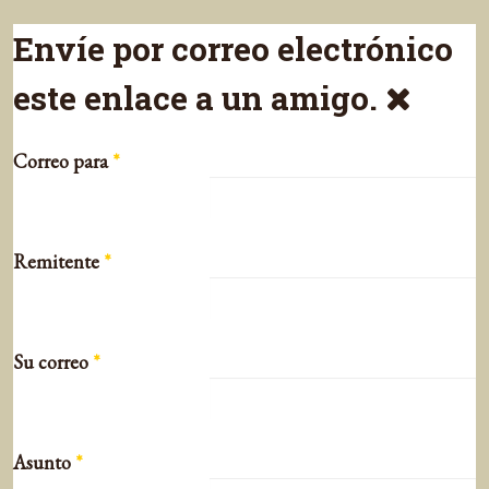
Envíe por correo electrónico
este enlace a un amigo.
Correo para
*
Remitente
*
Su correo
*
Asunto
*