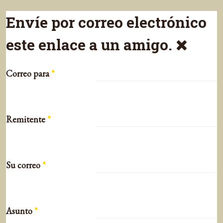
Envíe por correo electrónico
este enlace a un amigo.
Correo para
*
Remitente
*
Su correo
*
Asunto
*