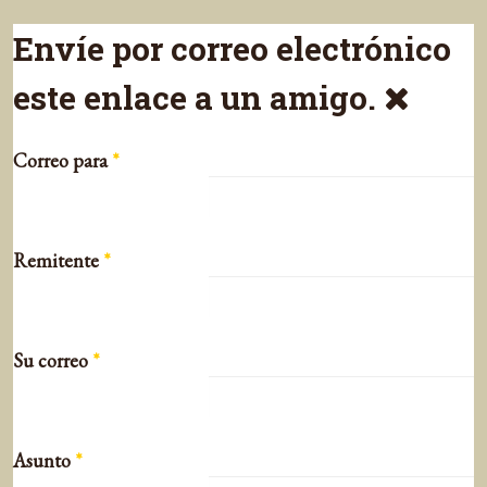
Envíe por correo electrónico
este enlace a un amigo.
Correo para
*
Remitente
*
Su correo
*
Asunto
*