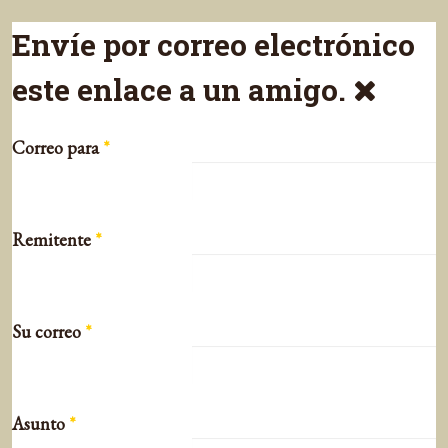
Envíe por correo electrónico
este enlace a un amigo.
Correo para
*
Remitente
*
Su correo
*
Asunto
*