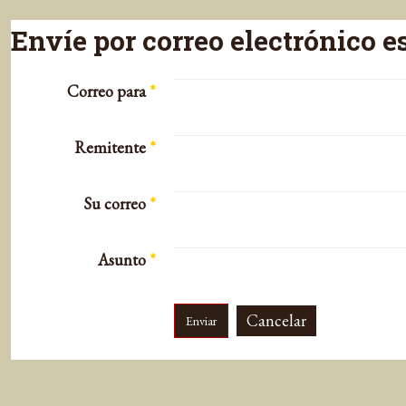
Envíe por correo electrónico e
Correo para
*
Remitente
*
Su correo
*
Asunto
*
Cancelar
Enviar